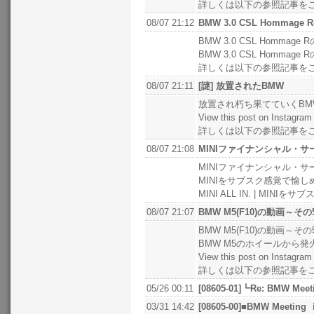
詳しくは以下の参照記事を
08/07 21:12
BMW 3.0 CSL Hommag
BMW 3.0 CSL Homma
BMW 3.0 CSL Hommag
詳しくは以下の参照記事を
08/07 21:11
[謎] 放置されたBMW
放置され朽ち果てていくBMW 
View this post on Instag
詳しくは以下の参照記事を
08/07 21:08
MINIファイナンシャル・サ
MINIファイナンシャル・
MINIをサブスク感覚で愉しめ
MINI ALL IN. | MINIをサ
08/07 21:07
BMW M5(F10)の動画～その
BMW M5(F10)の動画～そ
BMW M5のホイールから
View this post on Instagr
詳しくは以下の参照記事を
05/26 00:11
[08605-01]┗Re: BMW Mee
03/31 14:42
[08605-00]■BMW Meetin