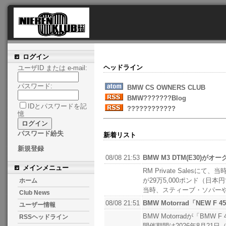
ログイン
ヘッドライン
ユーザID または e-mail:
パスワード:
BMW CS OWNERS CLUB
BMW???????Blog
IDとパスワードを記
????????????
憶
パスワード紛失
新着リスト
新規登録
08/08 21:53
BMW M3 DTM(E30)が
メインメニュー
RM Private Salesにて
が29万5,000ポンド（日本
ホーム
当時、スティーブ・ソパーや
Club News
08/08 21:51
BMW Motorrad「NEW F 45
ユーザー情報
BMW Motorradが「BM
RSSヘッドライン
開催期間は2026年8月2