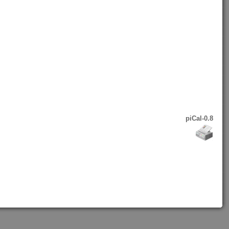
piCal-0.8