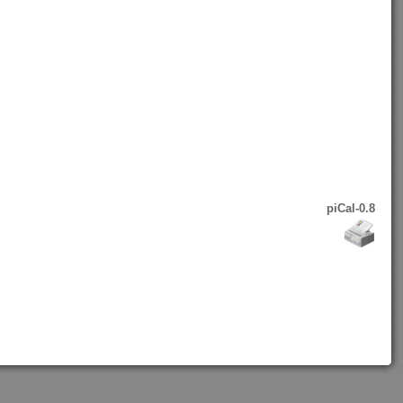
piCal-0.8