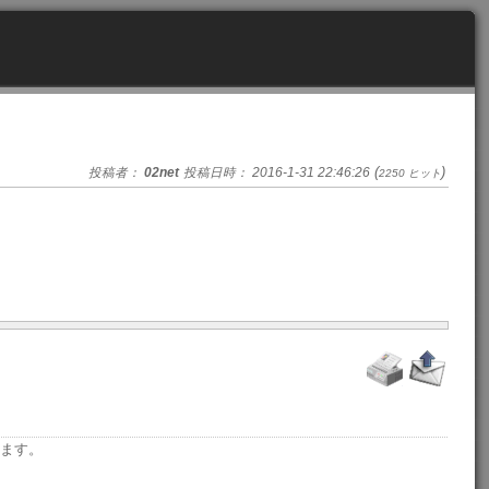
(
)
投稿者：
02net
投稿日時： 2016-1-31 22:46:26
2250 ヒット
ます。