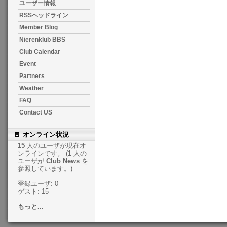
ユーザー情報
RSSヘッドライン
Member Blog
Nierenklub BBS
Club Calendar
Event
Partners
Weather
FAQ
Contact US
オンライン状況
15
人のユーザが現在オ
ンラインです。 (
1
人の
ユーザが
Club News
を
参照しています。)
登録ユーザ: 0
ゲスト: 15
もっと...