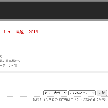
ng ｉｎ 高遠 2016
で
園の駐車場にて
ティング!!
投稿された内容の著作権はコメントの投稿者に帰属し