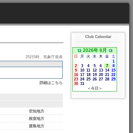
Club Calendar
2026年 8月
日
月
火
水
木
金
土
25日5時、気象庁発表
1
2
3
4
5
6
7
8
9
10
11
12
13
14
15
16
17
18
19
20
21
22
23
24
25
26
27
28
29
詳細はこちら
30
31
＜今日＞
空知地方
根室地方
渡島地方