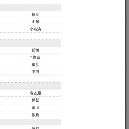
盛岡
山形
小名浜
前橋
*
東京
横浜
甲府
名古屋
尾鷲
富山
敦賀
神戸