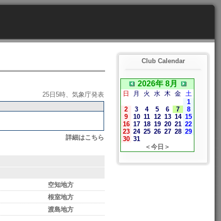
Club Calendar
2026年 8月
日
月
火
水
木
金
土
25日5時、気象庁発表
1
2
3
4
5
6
7
8
9
10
11
12
13
14
15
16
17
18
19
20
21
22
23
24
25
26
27
28
29
詳細はこちら
30
31
＜今日＞
空知地方
根室地方
渡島地方