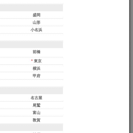
盛岡
山形
小名浜
前橋
*
東京
横浜
甲府
名古屋
尾鷲
富山
敦賀